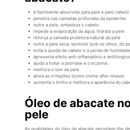
é facilmente absorvido pela pele e pelo cabelo
penetra nas camadas profundas da epiderme
nutre a pele, embeleza o cabelo
impede a evaporação da água, hidrata a pele
reforça a camada protetora natural da pele
nutre a pele seca, sensível (sob os olhos, do 
evita a queda de cabelo e a perda de humidade
apresenta efeito anti-inflamatório e antifúngico
ajuda a tratar a psoríase e o eczema
melhora o tom da pele
alivia as irritações (como creme after-shave)
aumenta o brilho e melhora a aparência do cab
Óleo de abacate n
pele
As qualidades do óleo de abacate permitem-lhe d