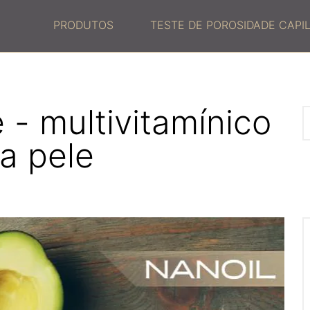
PRODUTOS
TESTE DE POROSIDADE CAPI
 - multivitamínico
a pele