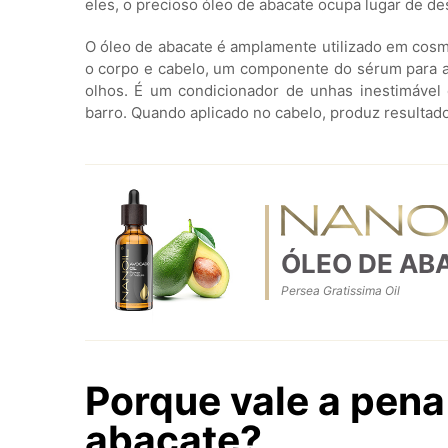
eles, o precioso óleo de abacate ocupa lugar de de
O óleo de abacate é amplamente utilizado em cosm
o corpo e cabelo, um componente do sérum para a
olhos. É um condicionador de unhas inestimável
barro. Quando aplicado no cabelo, produz resultados
ÓLEO DE AB
Persea Gratissima Oil
Porque vale a pena
abacate?