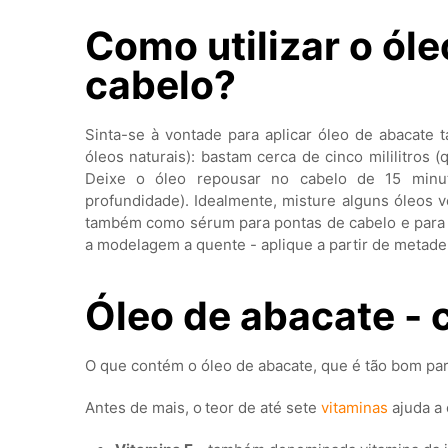
Como utilizar o ól
cabelo?
Sinta-se à vontade para aplicar óleo de abacate
óleos naturais): bastam cerca de cinco mililitros 
Deixe o óleo repousar no cabelo de 15 minut
profundidade). Idealmente, misture alguns óleos veg
também como sérum para pontas de cabelo e para di
a modelagem a quente - aplique a partir de metad
Óleo de abacate -
O que contém o óleo de abacate, que é tão bom par
Antes de mais, o
teor de até sete
vitaminas
ajuda a 