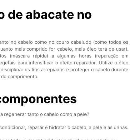
eo de abacate no
 tanto no cabelo como no couro cabeludo (como todos os
(quanto mais comprido for cabelo, mais óleo terá de usar).
os (máscara rápida) a algumas horas (reparação em
etais para intensificar o efeito reparador. Utilize o óleo
sciplinar os fios arrepiados e proteger o cabelo durante
e do comprimento.
 componentes
a regenerar tanto o cabelo como a pele?
condicionar, reparar e hidratar o cabelo, a pele e as unhas.