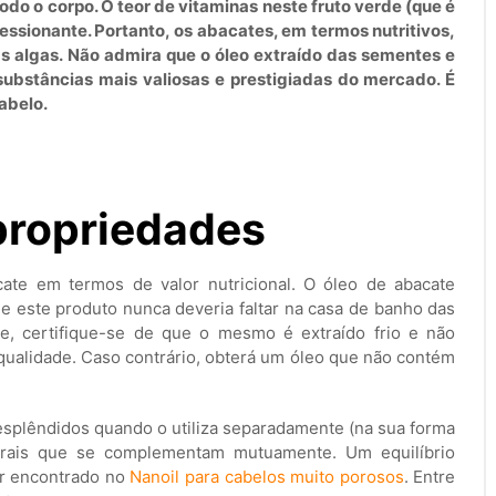
o o corpo. O teor de vitaminas neste fruto verde (que é
ssionante. Portanto, os abacates, em termos nutritivos,
 algas. Não admira que o óleo extraído das sementes e
ubstâncias mais valiosas e prestigiadas do mercado. É
abelo.
propriedades
te em termos de valor nutricional. O óleo de abacate
 este produto nunca deveria faltar na casa de banho das
te, certifique-se de que o mesmo é extraído frio e não
qualidade. Caso contrário, obterá um óleo que não contém
esplêndidos quando o utiliza separadamente (na sua forma
rais que se complementam mutuamente. Um equilíbrio
er encontrado no
Nanoil para cabelos muito porosos
. Entre