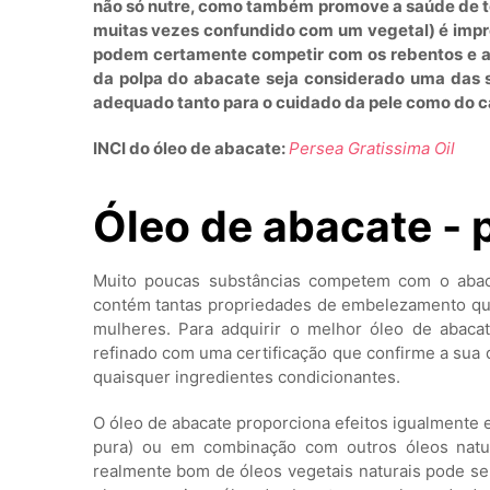
não só nutre, como também promove a saúde de tod
muitas vezes confundido com um vegetal) é impre
podem certamente competir com os rebentos e as
da polpa do abacate seja considerado uma das s
adequado tanto para o cuidado da pele como do c
INCI do óleo de abacate:
Persea Gratissima Oil
Óleo de abacate - 
Muito poucas substâncias competem com o abaca
contém tantas propriedades de embelezamento que
mulheres. Para adquirir o melhor óleo de abaca
refinado com uma certificação que confirme a sua 
quaisquer ingredientes condicionantes.
O óleo de abacate proporciona efeitos igualmente 
pura) ou em combinação com outros óleos natu
realmente bom de óleos vegetais naturais pode s