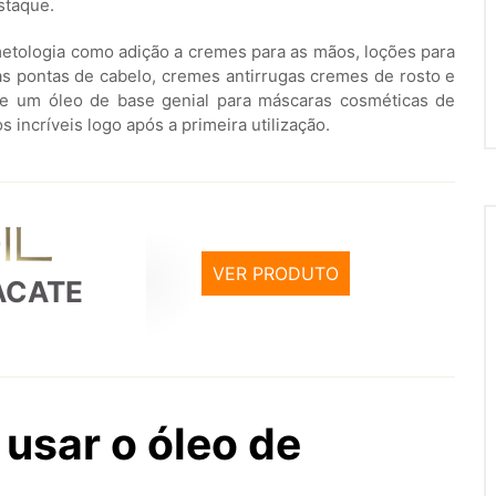
staque.
etologia como adição a cremes para as mãos, loções para
s pontas de cabelo, cremes antirrugas cremes de rosto e
 e um óleo de base genial para máscaras cosméticas de
 incríveis logo após a primeira utilização.
VER PRODUTO
ACATE
 usar o óleo de