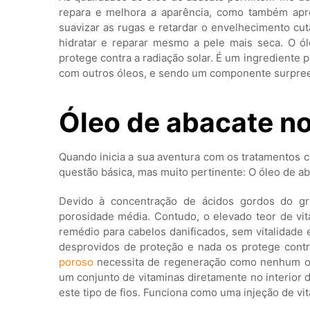
repara e melhora a aparência, como também apre
suavizar as rugas e retardar o envelhecimento cu
hidratar e reparar mesmo a pele mais seca. O 
protege contra a radiação solar. É um ingrediente
com outros óleos, e sendo um componente surpre
Óleo de abacate no
Quando inicia a sua aventura com os tratamentos ca
questão básica, mas muito pertinente: O óleo de a
Devido à concentração de ácidos gordos do g
porosidade média. Contudo, o elevado teor de vi
remédio para cabelos danificados, sem vitalidade e
desprovidos de proteção e nada os protege contr
poroso
necessita de regeneração como nenhum outr
um conjunto de vitaminas diretamente no interior 
este tipo de fios. Funciona como uma injeção de vi