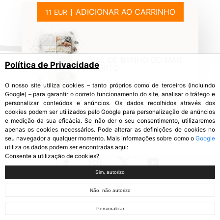
ADICIONAR AO CARRINHO
SAL DE BANHO DO MAR
Política de Privacidade
MORTO
O nosso site utiliza cookies – tanto próprios como de terceiros (incluindo
Google) – para garantir o correto funcionamento do site, analisar o tráfego e
personalizar conteúdos e anúncios. Os dados recolhidos através dos
cookies podem ser utilizados pelo Google para personalização de anúncios
e medição da sua eficácia. Se não der o seu consentimento, utilizaremos
apenas os cookies necessários. Pode alterar as definições de cookies no
seu navegador a qualquer momento. Mais informações sobre como o
Google
utiliza os dados podem ser encontradas aqui:
Consente a utilização de cookies?
Sim, autorizo
Não, não autorizo
Personalizar