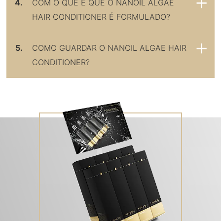
4.
COM O QUE É QUE O NANOIL ALGAE
HAIR CONDITIONER É FORMULADO?
5.
COMO GUARDAR O NANOIL ALGAE HAIR
CONDITIONER?