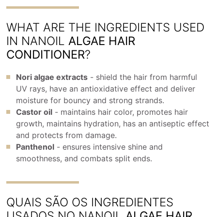
WHAT ARE THE INGREDIENTS USED
IN NANOIL
ALGAE HAIR
CONDITIONER
?
Nori algae extracts
- shield the hair from harmful
UV rays, have an antioxidative effect and deliver
moisture for bouncy and strong strands.
Castor oil
- maintains hair color, promotes hair
growth, maintains hydration, has an antiseptic effect
and protects from damage.
Panthenol
- ensures intensive shine and
smoothness, and combats split ends.
QUAIS SÃO OS INGREDIENTES
USADOS NO NANOIL
ALGAE HAIR