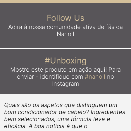
Follow Us
Adira à nossa comunidade ativa
de fãs da
Nanoil
#Unboxing
Mostre este produto em ação aqui!
Para
enviar - identifique com
#nanoil
no
Instagram
Quais são os aspetos que distinguem um
bom condicionador de cabelo? Ingredientes
bem selecionados, uma fórmula leve e
m
eficácia. A boa notícia é que o