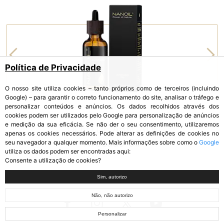
Política de Privacidade
O nosso site utiliza cookies – tanto próprios como de terceiros (incluindo
Google) – para garantir o correto funcionamento do site, analisar o tráfego e
personalizar conteúdos e anúncios. Os dados recolhidos através dos
cookies podem ser utilizados pelo Google para personalização de anúncios
e medição da sua eficácia. Se não der o seu consentimento, utilizaremos
ÓLEO DE ABACATE
apenas os cookies necessários. Pode alterar as definições de cookies no
Avocado Oil
seu navegador a qualquer momento. Mais informações sobre como o
Google
utiliza os dados podem ser encontradas aqui:
Consente a utilização de cookies?
Sim, autorizo
Não, não autorizo
Personalizar