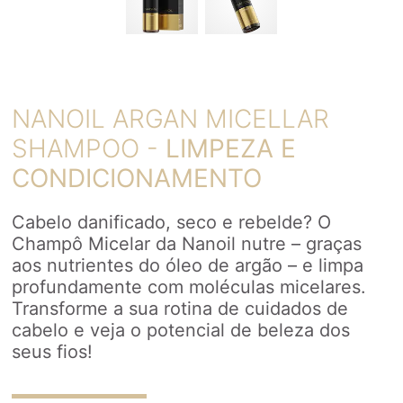
NANOIL ARGAN MICELLAR
SHAMPOO -
LIMPEZA E
CONDICIONAMENTO
Cabelo danificado, seco e rebelde? O
Champô Micelar da Nanoil nutre – graças
aos nutrientes do óleo de argão – e limpa
profundamente com moléculas micelares.
Transforme a sua rotina de cuidados de
cabelo e veja o potencial de beleza dos
seus fios!