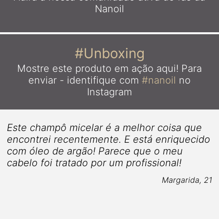
Nanoil
#Unboxing
Mostre este produto em ação aqui!
Para
enviar - identifique com
#nanoil
no
Instagram
Este champô micelar é a melhor coisa que
encontrei recentemente. E está enriquecido
com óleo de argão! Parece que o meu
cabelo foi tratado por um profissional!
Margarida, 21
4