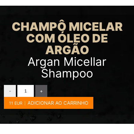
CHAMPÔ MICELAR
COM ÓLEO DE
ARGÃO
Argan Micellar
Shampoo
-
+
ADICIONAR AO CARRINHO