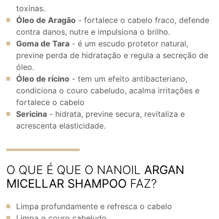
toxinas.
Óleo de Aragão
- fortalece o cabelo fraco, defende
contra danos, nutre e impulsiona o brilho.
Goma de Tara
- é um escudo protetor natural,
previne perda de hidratação e regula a secreção de
óleo.
Óleo de rícino
- tem um efeito antibacteriano,
condiciona o couro cabeludo, acalma irritações e
fortalece o cabelo
Sericina
- hidrata, previne secura, revitaliza e
acrescenta elasticidade.
O QUE É QUE O NANOIL
ARGAN
MICELLAR SHAMPOO
FAZ?
Limpa profundamente e refresca o cabelo
Limpa o couro cabeludo