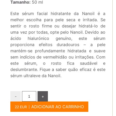
Tamanho:
50 ml
Este sérum facial hidratante da Nanoil é a
melhor escolha para pele seca e irritada. Se
sentir o rosto firme ou desejar hidratá-lo de
uma vez por todas, opte pelo Nanoil. Devido ao
ácido hialurónico genuíno, este sérum
proporciona efeitos duradouros – a pele
mantém-se profundamente hidratada e suave
sem indícios de vermelhidão ou irritações. Com
este sérum, o rosto fica saudável e
deslumbrante. Fique a saber quão eficaz é este
sérum ultraleve da Nanoil.
-
+
ADICIONAR AO CARRINHO