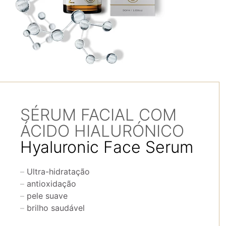
SÉRUM FACIAL COM
ÁCIDO HIALURÓNICO
Hyaluronic Face Serum
Ultra-hidratação
antioxidação
pele suave
brilho saudável