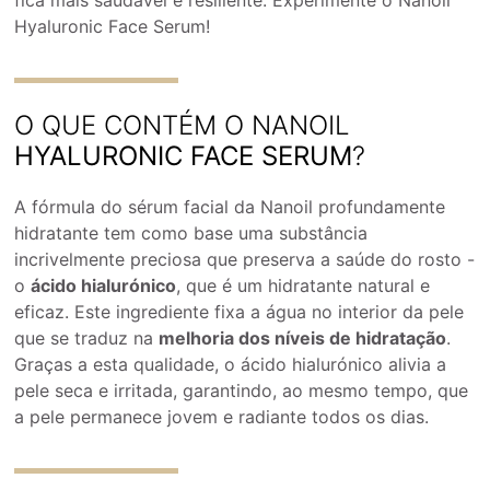
fica mais saudável e resiliente. Experimente o Nanoil
Hyaluronic Face Serum!
O QUE CONTÉM O NANOIL
HYALURONIC FACE SERUM
?
A fórmula do sérum facial da Nanoil profundamente
hidratante tem como base uma substância
incrivelmente preciosa que preserva a saúde do rosto -
o
ácido hialurónico
, que é um hidratante natural e
eficaz. Este ingrediente fixa a água no interior da pele
que se traduz na
melhoria dos níveis de hidratação
.
Graças a esta qualidade, o ácido hialurónico alivia a
pele seca e irritada, garantindo, ao mesmo tempo, que
a pele permanece jovem e radiante todos os dias.