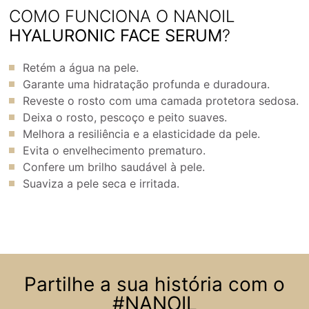
COMO FUNCIONA O NANOIL
HYALURONIC FACE SERUM
?
Retém a água na pele.
Garante uma hidratação profunda e duradoura.
Reveste o rosto com uma camada protetora sedosa.
Deixa o rosto, pescoço e peito suaves.
Melhora a resiliência e a elasticidade da pele.
Evita o envelhecimento prematuro.
Confere um brilho saudável à pele.
Suaviza a pele seca e irritada.
Partilhe a sua história com o
#NANOIL