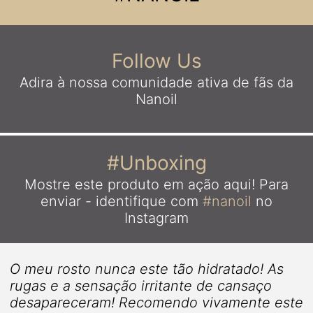
Follow Us
Adira à nossa comunidade ativa
de fãs da
Nanoil
#Unboxing
Mostre este produto em ação aqui!
Para
enviar - identifique com
#nanoil
no
Instagram
O meu rosto nunca este tão hidratado! As
rugas e a sensação irritante de cansaço
desapareceram! Recomendo vivamente este