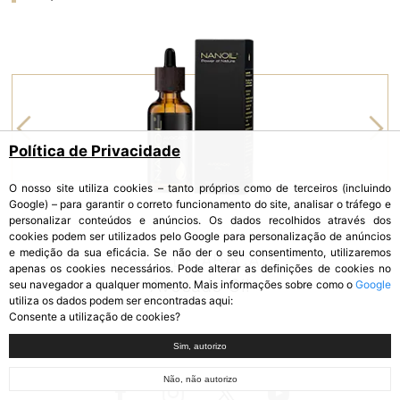
Política de Privacidade
O nosso site utiliza cookies – tanto próprios como de terceiros (incluindo
Google) – para garantir o correto funcionamento do site, analisar o tráfego e
personalizar conteúdos e anúncios. Os dados recolhidos através dos
cookies podem ser utilizados pelo Google para personalização de anúncios
e medição da sua eficácia. Se não der o seu consentimento, utilizaremos
ÓLEO DE ABACATE
apenas os cookies necessários. Pode alterar as definições de cookies no
Avocado Oil
seu navegador a qualquer momento. Mais informações sobre como o
Google
utiliza os dados podem ser encontradas aqui:
Consente a utilização de cookies?
Sim, autorizo
Não, não autorizo