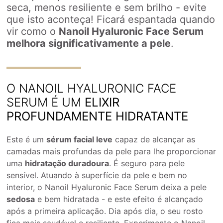
seca, menos resiliente e sem brilho - evite
que isto aconteça! Ficará espantada quando
vir como o
Nanoil Hyaluronic Face Serum
melhora significativamente a pele
.
O NANOIL HYALURONIC FACE
SERUM É UM
ELIXIR
PROFUNDAMENTE HIDRATANTE
Este é um
sérum facial leve
capaz de alcançar as
camadas mais profundas da pele para lhe proporcionar
uma
hidratação duradoura
. É seguro para pele
sensível. Atuando à superfície da pele e bem no
interior, o Nanoil Hyaluronic Face Serum deixa a pele
sedosa
e bem hidratada - e este efeito é alcançado
após a primeira aplicação. Dia após dia, o seu rosto