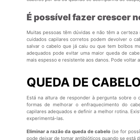
É possível fazer crescer
Muitas pessoas têm dúvidas e não têm a certeza 
cuidados capilares corretos podem devolver o cab
salvar o cabelo que já caiu ou que tem bolbos mu
adequados pode evitar uma maior queda de cabel
mais espesso e resistente aos danos. Pode voltar
QUEDA DE CABEL
Está na altura de responder à pergunta sobre o
formas de melhorar o enfraquecimento do cabe
capilares adequados e definir a melhor rotina. Exi
experimentá-las.
Eliminar a razão da queda de cabelo
(se for poss
pode deixar de tomar antibióticos quando se está d