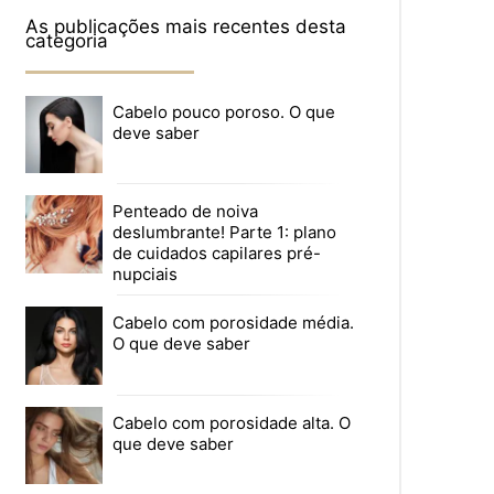
As publicações mais recentes desta
categoria
Cabelo pouco poroso. O que
deve saber
Penteado de noiva
deslumbrante! Parte 1: plano
de cuidados capilares pré-
nupciais
Cabelo com porosidade média.
O que deve saber
Cabelo com porosidade alta. O
que deve saber