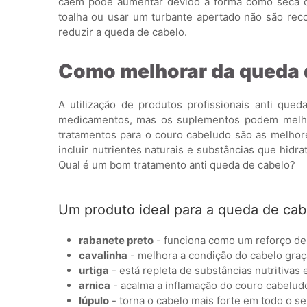
caem pode aumentar devido à forma como seca o
toalha ou usar um turbante apertado não são re
reduzir a queda de cabelo.
Como melhorar da queda 
A utilização de produtos profissionais anti que
medicamentos, mas os suplementos podem melhor
tratamentos para o couro cabeludo são as melhor
incluir nutrientes naturais e substâncias que hidr
Qual é um bom tratamento anti queda de cabelo?
Um produto ideal para a queda de cabe
rabanete preto
- funciona como um reforço de 
cavalinha
- melhora a condição do cabelo graça
urtiga
- está repleta de substâncias nutritivas 
arnica
- acalma a inflamação do couro cabeludo 
lúpulo
- torna o cabelo mais forte em todo o s