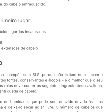
r do cabelo enfraquecido.
imeiro lugar:
ácidos gordos insaturados
il
e extensões de cabelo
o
colha champôs sem SLS, porque não irritam nem secam o
s fortes, conservantes e álcoois - é o melhor que o seu
os ralos deve conter os seguintes ingredientes: cavalinha,
 anti queda de cabelo.
rto de humidade, que pode ser reduzido devido às altas
a e deixá-lo secar ao ar livre. O número de cabelos que