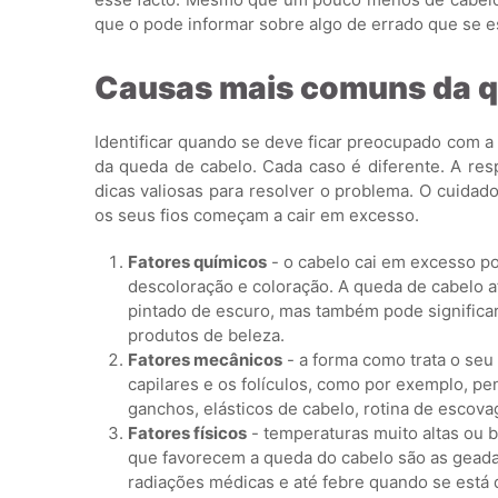
que o pode informar sobre algo de errado que se 
Causas mais comuns da q
Identificar quando se deve ficar preocupado com a
da queda de cabelo. Cada caso é diferente. A res
dicas valiosas para resolver o problema. O cuida
os seus fios começam a cair em excesso.
Fatores químicos
- o cabelo cai em excesso po
descoloração e coloração. A queda de cabelo 
pintado de escuro, mas também pode significar
produtos de beleza.
Fatores mecânicos
- a forma como trata o seu
capilares e os folículos, como por exemplo, p
ganchos, elásticos de cabelo, rotina de esco
Fatores físicos
- temperaturas muito altas ou b
que favorecem a queda do cabelo são as geadas
radiações médicas e até febre quando se está 