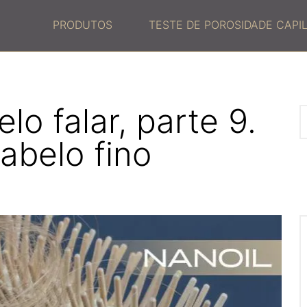
PRODUTOS
TESTE DE POROSIDADE CAPI
lo falar, parte 9.
abelo fino