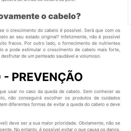
 novamente o cabelo?
se o crescimento do cabelo é possível. Será que com os
elo ao seu estado original? Infelizmente, não é possível
ito fracos. Por outro lado, o fornecimento de nutrientes
o e pode estimular o crescimento de cabelo mais forte,
 a desfrutar de um penteado saudável e volumoso.
O - PREVENÇÃO
 que usar no caso da queda de cabelo. Sem conhecer as
lo, não conseguirá escolher os produtos de cuidados
stem diferentes formas de evitar a queda do cabelo e deve
ível) deve ser a sua maior prioridade. Obviamente, não se
oente. No entanto, é possível evitar o que causa os danos.