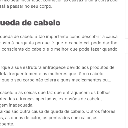
está a passar no seu corpo.
ueda de cabelo
 queda de cabelo é tão importante como descobrir a causa
posta à pergunta porque é que o cabelo cai pode dar-lhe
do consciente do cabelo é o melhor que pode fazer quando
rque a sua estrutura enfraquece devido aos produtos de
afeta frequentemente as mulheres que têm o cabelo
 que o seu corpo não tolera alguns medicamentos ou...
 cabelo e as coisas que faz que enfraquecem os bolbos
enteados e tranças apertados, extensões de cabelo,
vagem inadequada.
aixas são outra causa de queda de cabelo. Outros fatores
, as ondas de calor, os penteados com calor, as
doente.