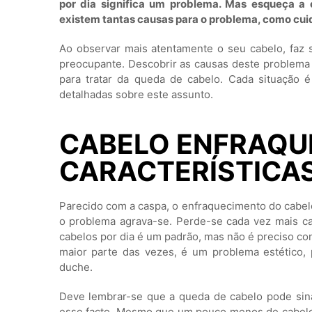
por dia significa um problema. Mas esqueça a
existem tantas causas para o problema, como cui
Ao observar mais atentamente o seu cabelo, faz
preocupante. Descobrir as causas deste problema é
para tratar da queda de cabelo. Cada situação é
detalhadas sobre este assunto.
CABELO ENFRAQUE
CARACTERÍSTICA
Parecido com a caspa, o enfraquecimento do cabe
o problema agrava-se. Perde-se cada vez mais c
cabelos por dia é um padrão, mas não é preciso con
maior parte das vezes, é um problema estético,
duche.
Deve lembrar-se que a queda de cabelo pode sina
esse facto. Mesmo que um pouco menos de cabelo