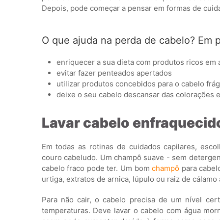
Depois, pode começar a pensar em formas de cuida
O que ajuda na perda de cabelo? Em pr
enriquecer a sua dieta com produtos ricos em 
evitar fazer penteados apertados
utilizar produtos concebidos para o cabelo frág
deixe o seu cabelo descansar das colorações 
Lavar cabelo enfraquecid
Em todas as rotinas de cuidados capilares, es
couro cabeludo. Um champô suave - sem detergente
cabelo fraco pode ter. Um bom
champô
para cabel
urtiga, extratos de arnica, lúpulo ou raiz de cálamo
Para não cair, o cabelo precisa de um nível ce
temperaturas. Deve lavar o cabelo com água morn