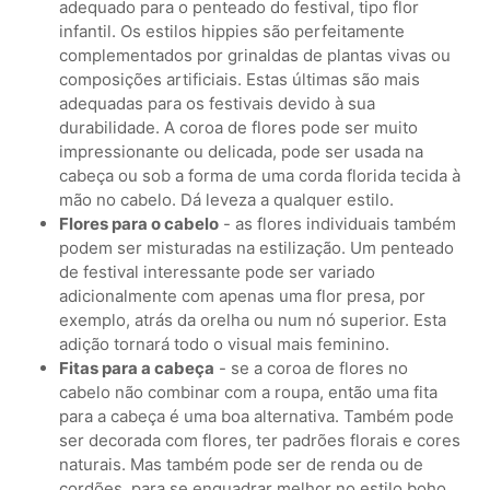
adequado para o penteado do festival, tipo flor
infantil. Os estilos hippies são perfeitamente
complementados por grinaldas de plantas vivas ou
composições artificiais. Estas últimas são mais
adequadas para os festivais devido à sua
durabilidade. A coroa de flores pode ser muito
impressionante ou delicada, pode ser usada na
cabeça ou sob a forma de uma corda florida tecida à
mão no cabelo. Dá leveza a qualquer estilo.
Flores para o cabelo
- as flores individuais também
podem ser misturadas na estilização. Um penteado
de festival interessante pode ser variado
adicionalmente com apenas uma flor presa, por
exemplo, atrás da orelha ou num nó superior. Esta
adição tornará todo o visual mais feminino.
Fitas para a cabeça
- se a coroa de flores no
cabelo não combinar com a roupa, então uma fita
para a cabeça é uma boa alternativa. Também pode
ser decorada com flores, ter padrões florais e cores
naturais. Mas também pode ser de renda ou de
cordões, para se enquadrar melhor no estilo boho.