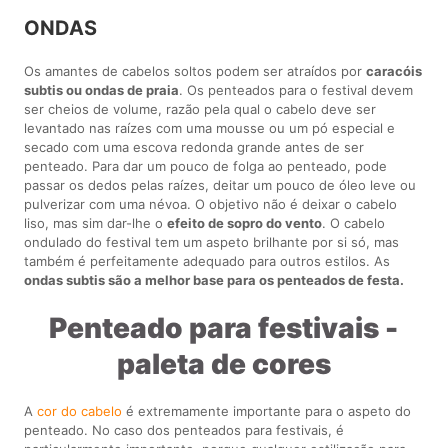
ONDAS
Os amantes de cabelos soltos podem ser atraídos por
caracóis
subtis ou ondas de praia
. Os penteados para o festival devem
ser cheios de volume, razão pela qual o cabelo deve ser
levantado nas raízes com uma mousse ou um pó especial e
secado com uma escova redonda grande antes de ser
penteado. Para dar um pouco de folga ao penteado, pode
passar os dedos pelas raízes, deitar um pouco de óleo leve ou
pulverizar com uma névoa. O objetivo não é deixar o cabelo
liso, mas sim dar-lhe o
efeito de sopro do vento
. O cabelo
ondulado do festival tem um aspeto brilhante por si só, mas
também é perfeitamente adequado para outros estilos. As
ondas subtis são a melhor base para os penteados de festa.
Penteado para festivais -
paleta de cores
A
cor do cabelo
é extremamente importante para o aspeto do
penteado. No caso dos penteados para festivais, é