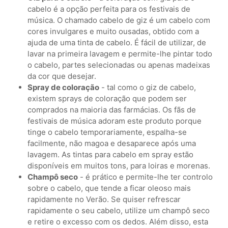
cabelo é a opção perfeita para os festivais de
música. O chamado cabelo de giz é um cabelo com
cores invulgares e muito ousadas, obtido com a
ajuda de uma tinta de cabelo. É fácil de utilizar, de
lavar na primeira lavagem e permite-lhe pintar todo
o cabelo, partes selecionadas ou apenas madeixas
da cor que desejar.
Spray de coloração
- tal como o giz de cabelo,
existem sprays de coloração que podem ser
comprados na maioria das farmácias. Os fãs de
festivais de música adoram este produto porque
tinge o cabelo temporariamente, espalha-se
facilmente, não magoa e desaparece após uma
lavagem. As tintas para cabelo em spray estão
disponíveis em muitos tons, para loiras e morenas.
Champô seco
- é prático e permite-lhe ter controlo
sobre o cabelo, que tende a ficar oleoso mais
rapidamente no Verão. Se quiser refrescar
rapidamente o seu cabelo, utilize um champô seco
e retire o excesso com os dedos. Além disso, esta