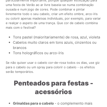
particularmente importante, porque qualquer estilização para
uma festa de Verão ao ar livre baseia-se numa combinação
ousada e num jogo de cores. Pode combinar e pintar
livremente todo o seu cabelo, criar um efeito ombre, arco-íris
ou colorir apenas madeixas individuais, por exemplo, para variar
e realçar o aspeto de uma trança. Que cor de cabelo combina
mais com o festival?
Tons pastel (maioritariamente) de rosa, azul, violeta
Cabelos muito claros em tons azuis, cinzentos ou
brancos
Tons holográficos ou arco-íris
Se não quiser usar o cabelo cor-de-rosa todos os dias, use giz
para o cabelo ou um spray para colorir o cabelo - os efeitos
serão temporários.
Penteados para festas -
acessórios
Grinaldas para o cabelo
- o complemento mais