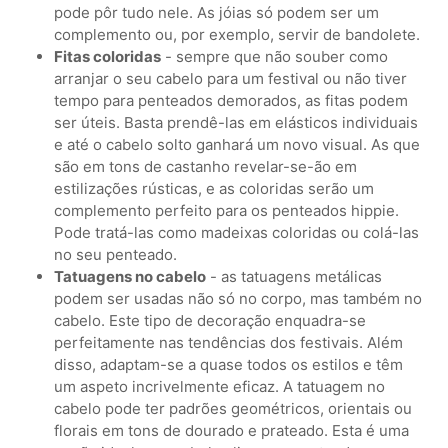
pode pôr tudo nele. As jóias só podem ser um
complemento ou, por exemplo, servir de bandolete.
Fitas coloridas
- sempre que não souber como
arranjar o seu cabelo para um festival ou não tiver
tempo para penteados demorados, as fitas podem
ser úteis. Basta prendê-las em elásticos individuais
e até o cabelo solto ganhará um novo visual. As que
são em tons de castanho revelar-se-ão em
estilizações rústicas, e as coloridas serão um
complemento perfeito para os penteados hippie.
Pode tratá-las como madeixas coloridas ou colá-las
no seu penteado.
Tatuagens no cabelo
- as tatuagens metálicas
podem ser usadas não só no corpo, mas também no
cabelo. Este tipo de decoração enquadra-se
perfeitamente nas tendências dos festivais. Além
disso, adaptam-se a quase todos os estilos e têm
um aspeto incrivelmente eficaz. A tatuagem no
cabelo pode ter padrões geométricos, orientais ou
florais em tons de dourado e prateado. Esta é uma