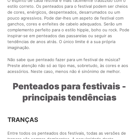
O espírito de cada festival é mais facilmente traduzido com o
estilo correto. Os penteados para o festival podem ser cheios
de cores, enérgicos, despenteados, desarrumados ou um
pouco agressivos. Pode dar-lhes um aspeto de festival com
ganchos, cores e enfeites de cabelo adequados. Serão um
complemento perfeito para o estilo hippie, boho ou rock. Pode
inspirar-se em penteados das passarelas ou seguir as
tendências de anos atrás. O único limite é a sua própria
imaginação.
Não sabe que penteado fazer para um festival de música?
Preste atenção não só ao tipo mas, sobretudo, às cores e aos
acessórios. Neste caso, menos não é sinónimo de melhor.
Penteados para festivais -
principais tendências
TRANÇAS
Entre todos os penteados dos festivais, todas as versões de
tranças são sempre dominantes. A popularidade deste