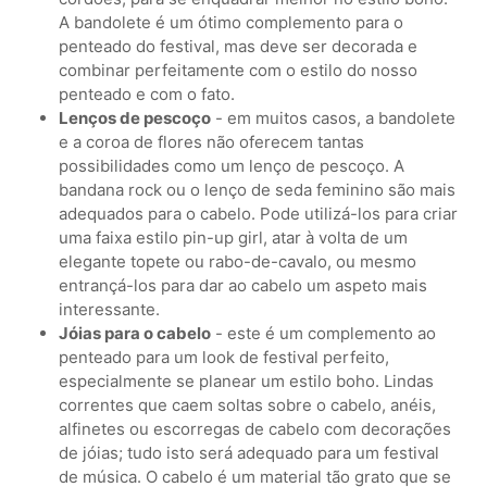
A bandolete é um ótimo complemento para o
penteado do festival, mas deve ser decorada e
combinar perfeitamente com o estilo do nosso
penteado e com o fato.
Lenços de pescoço
- em muitos casos, a bandolete
e a coroa de flores não oferecem tantas
possibilidades como um lenço de pescoço. A
bandana rock ou o lenço de seda feminino são mais
adequados para o cabelo. Pode utilizá-los para criar
uma faixa estilo pin-up girl, atar à volta de um
elegante topete ou rabo-de-cavalo, ou mesmo
entrançá-los para dar ao cabelo um aspeto mais
interessante.
Jóias para o cabelo
- este é um complemento ao
penteado para um look de festival perfeito,
especialmente se planear um estilo boho. Lindas
correntes que caem soltas sobre o cabelo, anéis,
alfinetes ou escorregas de cabelo com decorações
de jóias; tudo isto será adequado para um festival
de música. O cabelo é um material tão grato que se