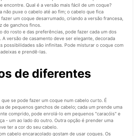
 encontre. Qual é a versão mais fácil de um coque?
a não puxe o cabelo até ao fim; o cabelo que fica
e fazer um coque desarrumado, criando a versão francesa,
z de ganchos finos.
 do rosto e das preferências, pode fazer cada um dos
. A versão de casamento deve ser elegante, decorada
 possibilidades são infinitas. Pode misturar o coque com
madeixas e prendê-las.
s de diferentes
que se pode fazer um coque num cabelo curto. É
cisa de pequenos ganchos de cabelo; cada um prende uma
ente comprido, pode enrolá-lo em pequenos "caracóis" e
ça - um ao lado do outro. Outra opção é prender uma
ve ter a cor do seu cabelo.
com cabelo encaracolado gostam de usar coques. Os