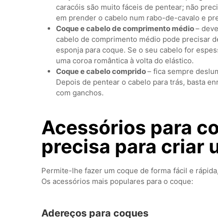
caracóis são muito fáceis de pentear; não prec
em prender o cabelo num rabo-de-cavalo e pr
Coque e cabelo de comprimento médio
– deve
cabelo de comprimento médio pode precisar de
esponja para coque. Se o seu cabelo for espe
uma coroa romântica à volta do elástico.
Coque e cabelo comprido
– fica sempre deslu
Depois de pentear o cabelo para trás, basta enro
com ganchos.
Acessórios para co
precisa para criar
Permite-lhe fazer um coque de forma fácil e rápida
Os acessórios mais populares para o coque:
Adereços para coques