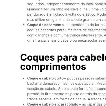
segundos, independentemente do local onde se
Quando fizer um rabo-de-cavalo, na última volt
pendurado é enrolado à volta do elástico. Pod
mas utilize um gancho de cabelo grande em ve
Coque de casamento
– dependendo do formato
coques descritos para uma festa de casamento
com ganchos e com uma trança interessante. As
uma trança, alisar o cabelo ou encaracolar as 
Coques para cabelo
comprimentos
Coque e cabelo curto
– poucas pessoas sabem 
bastante demorado mas fica espetacular. Pre
secção de cabelo. Se o cabelo for suficientem
prendê-lo firmemente na parte de trás da cabe
trança especial em forma de coque. A trança de
Coque e cabelo encaracolado
– as raparigas 