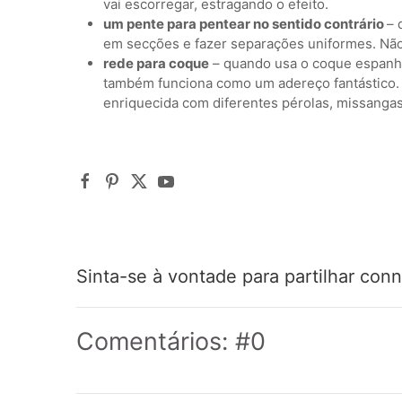
vai escorregar, estragando o efeito.
um pente para pentear no sentido contrário
– 
em secções e fazer separações uniformes. Não
rede para coque
– quando usa o coque espanh
também funciona como um adereço fantástico. A
enriquecida com diferentes pérolas, missangas
Sinta-se à vontade para partilhar conn
Comentários: #0