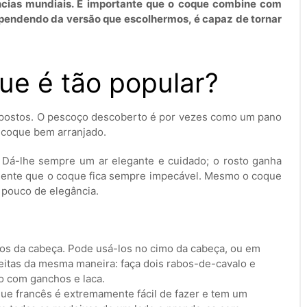
ncias mundiais. É importante que o coque combine com
dependendo da versão que escolhermos, é capaz de tornar
ue é tão popular?
xpostos. O pescoço descoberto é por vezes como um pano
 coque bem arranjado.
 Dá-lhe sempre um ar elegante e cuidado; o rosto ganha
mente que o coque fica sempre impecável. Mesmo o coque
 pouco de elegância.
os da cabeça. Pode usá-los no cimo da cabeça, ou em
feitas da mesma maneira: faça dois rabos-de-cavalo e
do com ganchos e laca.
ue francês é extremamente fácil de fazer e tem um