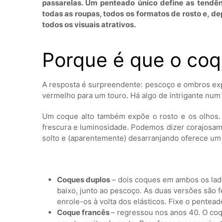
passarelas. Um penteado único define as tendê
todas as roupas, todos os formatos de rosto e, 
todos os visuais atrativos.
Porque é que o coq
A resposta é surpreendente: pescoço e ombros e
vermelho para um touro. Há algo de intrigante num
Um coque alto também expõe o rosto e os olhos.
frescura e luminosidade. Podemos dizer corajosa
solto e (aparentemente) desarranjando oferece um
Coques duplos
– dois coques em ambos os lad
baixo, junto ao pescoço. As duas versões são 
enrole-os à volta dos elásticos. Fixe o pentea
Coque francês
– regressou nos anos 40. O coq