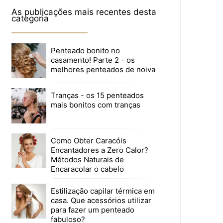
As publicações mais recentes desta
categoria
Penteado bonito no
casamento! Parte 2 - os
melhores penteados de noiva
Tranças - os 15 penteados
mais bonitos com tranças
Como Obter Caracóis
Encantadores a Zero Calor?
Métodos Naturais de
Encaracolar o cabelo
Estilização capilar térmica em
casa. Que acessórios utilizar
para fazer um penteado
fabuloso?