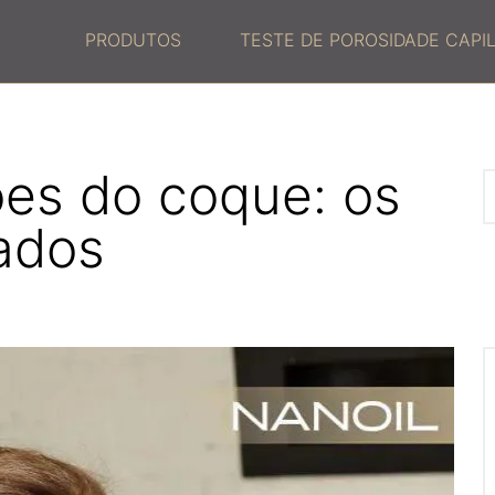
PRODUTOS
TESTE DE POROSIDADE CAPI
ões do coque: os
ados