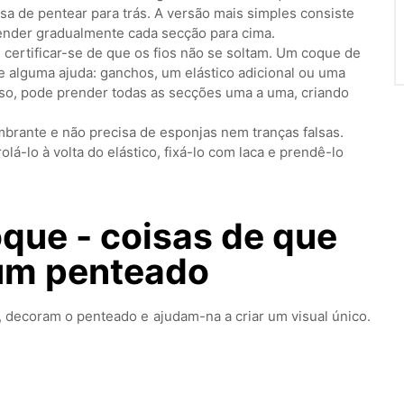
isa de pentear para trás. A versão mais simples consiste
ender gradualmente cada secção para cima.
 certificar-se de que os fios não se soltam. Um coque de
 alguma ajuda: ganchos, um elástico adicional ou uma
sso, pode prender todas as secções uma a uma, criando
mbrante e não precisa de esponjas nem tranças falsas.
lá-lo à volta do elástico, fixá-lo com laca e prendê-lo
que - coisas de que
 um penteado
, decoram o penteado e ajudam-na a criar um visual único.