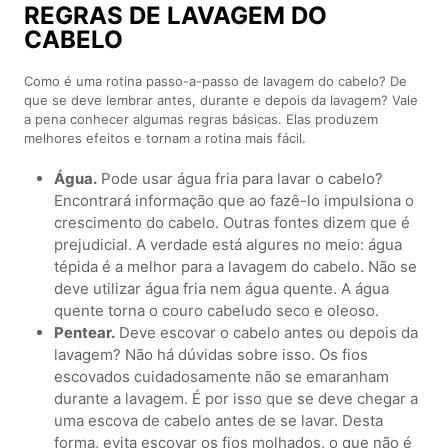
REGRAS DE LAVAGEM DO
CABELO
Como é uma rotina passo-a-passo de lavagem do cabelo? De
que se deve lembrar antes, durante e depois da lavagem? Vale
a pena conhecer algumas regras básicas. Elas produzem
melhores efeitos e tornam a rotina mais fácil.
Água.
Pode usar água fria para lavar o cabelo?
Encontrará informação que ao fazê-lo impulsiona o
crescimento do cabelo. Outras fontes dizem que é
prejudicial. A verdade está algures no meio: água
tépida é a melhor para a lavagem do cabelo. Não se
deve utilizar água fria nem água quente. A água
quente torna o couro cabeludo seco e oleoso.
Pentear.
Deve escovar o cabelo antes ou depois da
lavagem? Não há dúvidas sobre isso. Os fios
escovados cuidadosamente não se emaranham
durante a lavagem. É por isso que se deve chegar a
uma escova de cabelo antes de se lavar. Desta
forma, evita escovar os fios molhados, o que não é