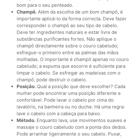
bom para o seu penteado.
Champô.
Além da escolha de um bom champô, é
importante aplicá-lo da forma correcta. Deve fazer
corresponder o champô ao seu tipo de cabelo.
Deve ter ingredientes naturais e estar livre de
substâncias purificantes fortes. Não aplique o
champô directamente sobre o couro cabeludo;
esfregue-o primeiro entre as palmas das mãos
molhadas. O importante é champô apenas no couro
cabeludo; a espuma que escorre é suficiente para
limpar o cabelo. Se esfregar as madeixas com o
champô, pode destruir o cabelo.
Posição.
Qual a posição que deve escolher? Cada
mulher pode encontrar uma posição diferente e
confortável. Pode lavar o cabelo por cima do
lavatório, na banheira ou no duche. Há uma regra:
lave o cabelo com a cabeça para baixo.
Método.
Enquanto lava, use movimentos suaves e
massaje o couro cabeludo com a ponta dos dedos.
Pode arranhar ligeiramente o seu cabelo. Puxar,