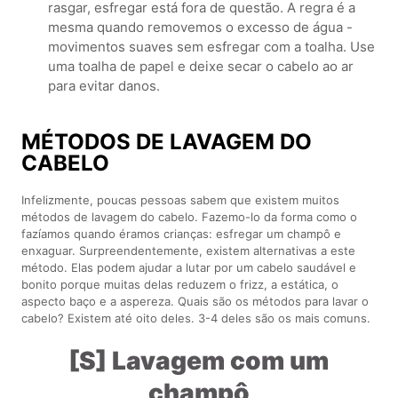
rasgar, esfregar está fora de questão. A regra é a
mesma quando removemos o excesso de água -
movimentos suaves sem esfregar com a toalha. Use
uma toalha de papel e deixe secar o cabelo ao ar
para evitar danos.
MÉTODOS DE LAVAGEM DO
CABELO
Infelizmente, poucas pessoas sabem que existem muitos
métodos de lavagem do cabelo. Fazemo-lo da forma como o
fazíamos quando éramos crianças: esfregar um champô e
enxaguar. Surpreendentemente, existem alternativas a este
método. Elas podem ajudar a lutar por um cabelo saudável e
bonito porque muitas delas reduzem o frizz, a estática, o
aspecto baço e a aspereza. Quais são os métodos para lavar o
cabelo? Existem até oito deles. 3-4 deles são os mais comuns.
[S] Lavagem com um
champô