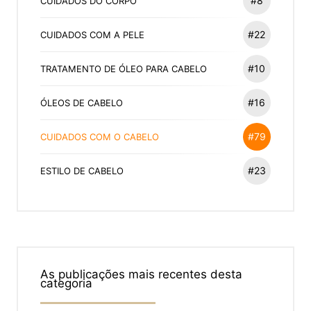
#8
CUIDADOS DO CORPO
#22
CUIDADOS COM A PELE
#10
TRATAMENTO DE ÓLEO PARA CABELO
#16
ÓLEOS DE CABELO
#79
CUIDADOS COM O CABELO
#23
ESTILO DE CABELO
As publicações mais recentes desta
categoria