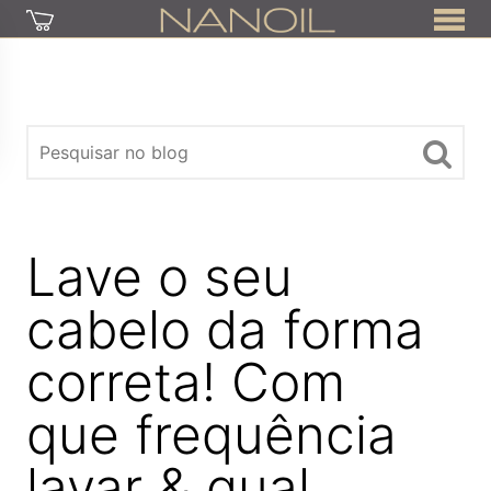
Lave o seu
cabelo da forma
correta! Com
que frequência
lavar & qual