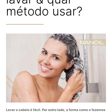
método usar?
Lavar o cabelo é fácil. Por outro lado, a forma como o fazemos