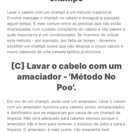
Lavar o cabelo com um champô é um método tradicional.
Envolve massajar o champô no cabelo e enxaguá-lo passado
algum tempo. É mais comum entre as pessoas que não estão
interessadas num cuidado consciente do cabelo e não sabem o
quão importante é um condicionador. Se tivermos de utilizar
este método - por exemplo, por falta de tempo - devemos
escolher um champô suave que não despoje o nosso cabelo e
couro cabeludo de uma camada lipídica protectora.
[C]
Lavar o cabelo com um
amaciador - 'Método No
Poo'.
Em vez de um champô, pode usar um amaciador. Lavar o cabelo
com um amaciador funciona para cabelos secos, encaracolados
e danificados que se magoariam por causa de um champô de
limpeza. Não será adequado para cabelos oleosos porque o
amaciador não é bom para remover o excesso de sebo e para a
limpeza. O amaciador é mais suave, não emaranha nem