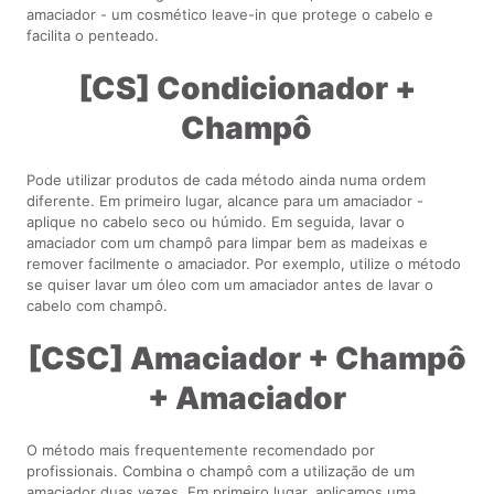
amaciador - um cosmético leave-in que protege o cabelo e
facilita o penteado.
[CS] Condicionador +
Champô
Pode utilizar produtos de cada método ainda numa ordem
diferente. Em primeiro lugar, alcance para um amaciador -
aplique no cabelo seco ou húmido. Em seguida, lavar o
amaciador com um champô para limpar bem as madeixas e
remover facilmente o amaciador. Por exemplo, utilize o método
se quiser lavar um óleo com um amaciador antes de lavar o
cabelo com champô.
[CSC] Amaciador + Champô
+ Amaciador
O método mais frequentemente recomendado por
profissionais. Combina o champô com a utilização de um
amaciador duas vezes. Em primeiro lugar, aplicamos uma