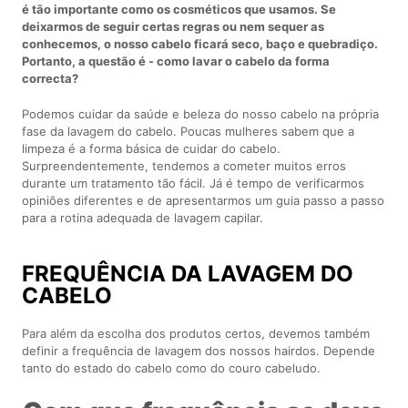
é tão importante como os cosméticos que usamos. Se
deixarmos de seguir certas regras ou nem sequer as
conhecemos, o nosso cabelo ficará seco, baço e quebradiço.
Portanto, a questão é - como lavar o cabelo da forma
correcta?
Podemos cuidar da saúde e beleza do nosso cabelo na própria
fase da lavagem do cabelo. Poucas mulheres sabem que a
limpeza é a forma básica de cuidar do cabelo.
Surpreendentemente, tendemos a cometer muitos erros
durante um tratamento tão fácil. Já é tempo de verificarmos
opiniões diferentes e de apresentarmos um guia passo a passo
para a rotina adequada de lavagem capilar.
FREQUÊNCIA DA LAVAGEM DO
CABELO
Para além da escolha dos produtos certos, devemos também
definir a frequência de lavagem dos nossos hairdos. Depende
tanto do estado do cabelo como do couro cabeludo.