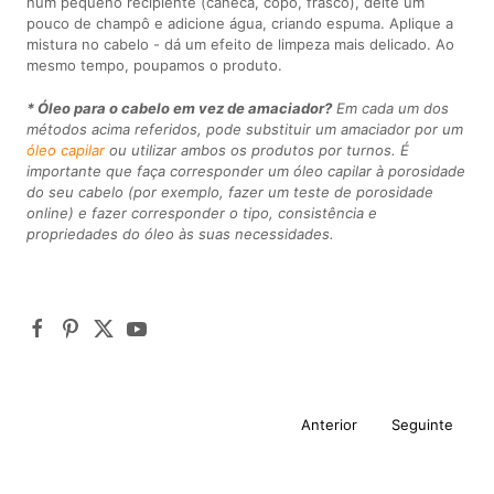
num pequeno recipiente (caneca, copo, frasco), deite um
pouco de champô e adicione água, criando espuma. Aplique a
mistura no cabelo - dá um efeito de limpeza mais delicado. Ao
mesmo tempo, poupamos o produto.
* Óleo para o cabelo em vez de amaciador?
Em cada um dos
métodos acima referidos, pode substituir um amaciador por um
óleo capilar
ou utilizar ambos os produtos por turnos. É
importante que faça corresponder um óleo capilar à porosidade
do seu cabelo (por exemplo, fazer um teste de porosidade
online) e fazer corresponder o tipo, consistência e
propriedades do óleo às suas necessidades.
Anterior
Seguinte