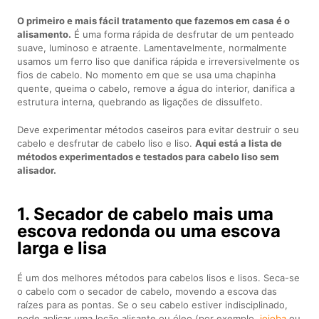
O primeiro e mais fácil tratamento que fazemos em casa é o
alisamento.
É uma forma rápida de desfrutar de um penteado
suave, luminoso e atraente. Lamentavelmente, normalmente
usamos um ferro liso que danifica rápida e irreversivelmente os
fios de cabelo. No momento em que se usa uma chapinha
quente, queima o cabelo, remove a água do interior, danifica a
estrutura interna, quebrando as ligações de dissulfeto.
Deve experimentar métodos caseiros para evitar destruir o seu
cabelo e desfrutar de cabelo liso e liso.
Aqui está a lista de
métodos experimentados e testados para cabelo liso sem
alisador.
1. Secador de cabelo mais uma
escova redonda ou uma escova
larga e lisa
É um dos melhores métodos para cabelos lisos e lisos. Seca-se
o cabelo com o secador de cabelo, movendo a escova das
raízes para as pontas. Se o seu cabelo estiver indisciplinado,
pode aplicar uma loção alisante ou óleo (por exemplo,
jojoba
ou