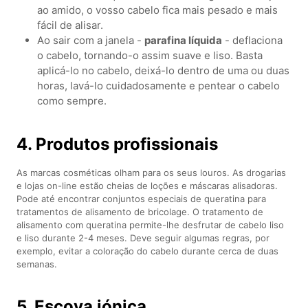
ao amido, o vosso cabelo fica mais pesado e mais
fácil de alisar.
Ao sair com a janela -
parafina líquida
- deflaciona
o cabelo, tornando-o assim suave e liso. Basta
aplicá-lo no cabelo, deixá-lo dentro de uma ou duas
horas, lavá-lo cuidadosamente e pentear o cabelo
como sempre.
4. Produtos profissionais
As marcas cosméticas olham para os seus louros. As drogarias
e lojas on-line estão cheias de loções e máscaras alisadoras.
Pode até encontrar conjuntos especiais de queratina para
tratamentos de alisamento de bricolage. O tratamento de
alisamento com queratina permite-lhe desfrutar de cabelo liso
e liso durante 2-4 meses. Deve seguir algumas regras, por
exemplo, evitar a coloração do cabelo durante cerca de duas
semanas.
5. Escova iónica