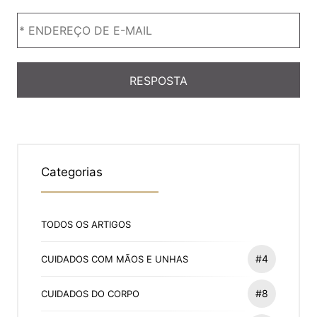
Categorias
TODOS OS ARTIGOS
#4
CUIDADOS COM MÃOS E UNHAS
#8
CUIDADOS DO CORPO