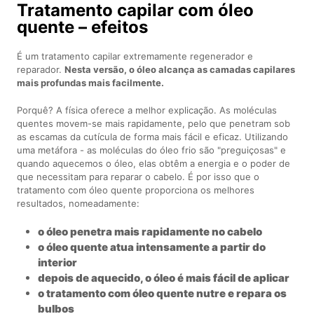
Tratamento capilar com óleo
quente – efeitos
É um tratamento capilar extremamente regenerador e
reparador.
Nesta versão, o óleo alcança as camadas capilares
mais profundas mais facilmente.
Porquê? A física oferece a melhor explicação. As moléculas
quentes movem-se mais rapidamente, pelo que penetram sob
as escamas da cutícula de forma mais fácil e eficaz. Utilizando
uma metáfora - as moléculas do óleo frio são "preguiçosas" e
quando aquecemos o óleo, elas obtêm a energia e o poder de
que necessitam para reparar o cabelo. É por isso que o
tratamento com óleo quente proporciona os melhores
resultados, nomeadamente:
o óleo penetra mais rapidamente no cabelo
o óleo quente atua intensamente a partir do
interior
depois de aquecido, o óleo é mais fácil de aplicar
o tratamento com óleo quente nutre e repara os
bulbos