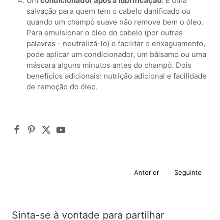
Um
condicionador após a lubrificação
. É uma
salvação para quem tem o cabelo danificado ou
quando um champô suave não remove bem o óleo.
Para emulsionar o óleo do cabelo (por outras
palavras - neutralizá-lo) e facilitar o enxaguamento,
pode aplicar um condicionador, um bálsamo ou uma
máscara alguns minutos antes do champô. Dois
benefícios adicionais: nutrição adicional e facilidade
de remoção do óleo.
Anterior
Seguinte
Sinta-se à vontade para partilhar