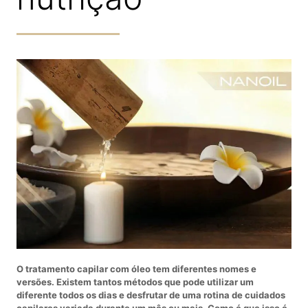
O tratamento capilar com óleo tem diferentes nomes e
versões. Existem tantos métodos que pode utilizar um
diferente todos os dias e desfrutar de uma rotina de cuidados
capilares variada durante um mês ou mais. Como é que isso é