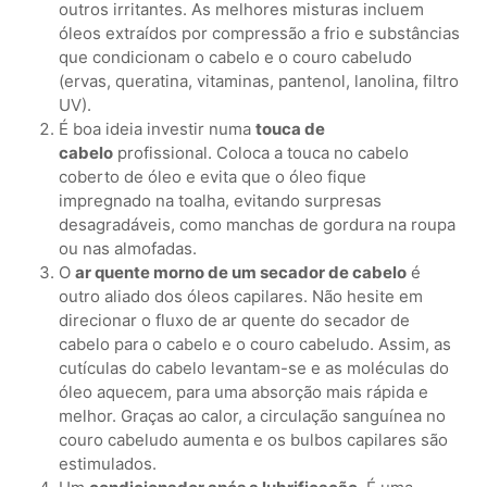
outros irritantes. As melhores misturas incluem
óleos extraídos por compressão a frio e substâncias
que condicionam o cabelo e o couro cabeludo
(ervas, queratina, vitaminas, pantenol, lanolina, filtro
UV).
É boa ideia investir numa
touca de
cabelo
profissional. Coloca a touca no cabelo
coberto de óleo e evita que o óleo fique
impregnado na toalha, evitando surpresas
desagradáveis, como manchas de gordura na roupa
ou nas almofadas.
O
ar quente morno de um secador de cabelo
é
outro aliado dos óleos capilares. Não hesite em
direcionar o fluxo de ar quente do secador de
cabelo para o cabelo e o couro cabeludo. Assim, as
cutículas do cabelo levantam-se e as moléculas do
óleo aquecem, para uma absorção mais rápida e
melhor. Graças ao calor, a circulação sanguínea no
couro cabeludo aumenta e os bulbos capilares são
estimulados.