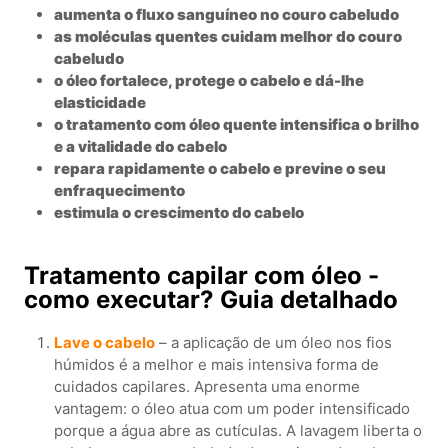
aumenta o fluxo sanguíneo no couro cabeludo
as moléculas quentes cuidam melhor do couro
cabeludo
o óleo fortalece, protege o cabelo e dá-lhe
elasticidade
o tratamento com óleo quente intensifica o brilho
e a vitalidade do cabelo
repara rapidamente o cabelo e previne o seu
enfraquecimento
estimula o crescimento do cabelo
Tratamento capilar com óleo -
como executar? Guia detalhado
Lave o cabelo
– a aplicação de um óleo nos fios
húmidos é a melhor e mais intensiva forma de
cuidados capilares. Apresenta uma enorme
vantagem: o óleo atua com um poder intensificado
porque a água abre as cutículas. A lavagem liberta o