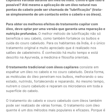
possível? Até mesmo a aplicação de um óleo natural nas
pontas do cabelo pode ser chamada de "lubrificação" (trata-
se simplesmente de um contacto entre o cabelo e os óleos).
Para obter os melhores efeitos do tratamento capilar com
óleo, deve optar por uma versão que garanta uma reparação e
nutrição profundas.
O melhor método de lubrificação não só
beneficia o seu cabelo, como também fortalece os bulbos e
cuida do couro cabeludo. Para os habitantes da Índia, é o único
tratamento original e muito apreciado que é realizado nos
salões de cabeleireiro. É conhecido há muito tempo e está
descrito na Ayurveda, a medicina e filosofia orientais.
O tratamento tradicional com óleos capilares
consiste em
espalhar um óleo no cabelo e no couro cabeludo. Desta forma,
as moléculas do óleo penetram nos bulbos, melhorando o seu
estado, nutrindo, fortalecendo e reparando. Ao mesmo tempo,
nutrem o couro cabeludo e reparam os microdanos em toda a
superfície do cabelo.
O tratamento do cabelo e couro cabeludo com óleos também
pode ser realizado de várias formas. O tratamento com óleo
quente é um dos métodos mais populares e eficazes. Porque é