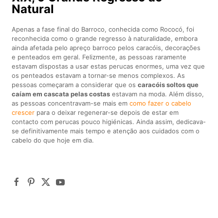
Natural
Apenas a fase final do Barroco, conhecida como Rococó, foi
reconhecida como o grande regresso à naturalidade, embora
ainda afetada pelo apreço barroco pelos caracóis, decorações
e penteados em geral. Felizmente, as pessoas raramente
estavam dispostas a usar estas perucas enormes, uma vez que
os penteados estavam a tornar-se menos complexos. As
pessoas começaram a considerar que os
caracóis soltos que
caíam em cascata pelas costas
estavam na moda. Além disso,
as pessoas concentravam-se mais em
como fazer o cabelo
crescer
para o deixar regenerar-se depois de estar em
contacto com perucas pouco higiénicas. Ainda assim, dedicava-
se definitivamente mais tempo e atenção aos cuidados com o
cabelo do que hoje em dia.