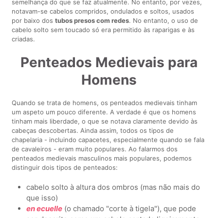
semelhança do que se faz atualmente. No entanto, por vezes,
notavam-se cabelos compridos, ondulados e soltos, usados
por baixo dos
tubos presos com redes
. No entanto, o uso de
cabelo solto sem toucado só era permitido às raparigas e às
criadas.
Penteados Medievais para
Homens
Quando se trata de homens, os penteados medievais tinham
um aspeto um pouco diferente. A verdade é que os homens
tinham mais liberdade, o que se notava claramente devido às
cabeças descobertas. Ainda assim, todos os tipos de
chapelaria - incluindo capacetes, especialmente quando se fala
de cavaleiros - eram muito populares. Ao falarmos dos
penteados medievais masculinos mais populares, podemos
distinguir dois tipos de penteados:
cabelo solto à altura dos ombros (mas não mais do
que isso)
en ecuelle
(o chamado "corte à tigela"), que pode