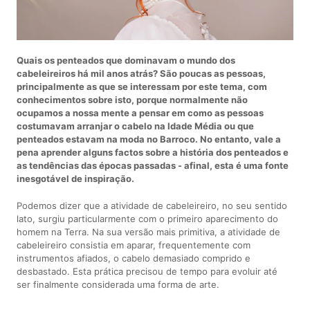
Quais os penteados que dominavam o mundo dos
cabeleireiros há mil anos atrás? São poucas as pessoas,
principalmente as que se interessam por este tema, com
conhecimentos sobre isto, porque normalmente não
ocupamos a nossa mente a pensar em como as pessoas
costumavam arranjar o cabelo na Idade Média ou que
penteados estavam na moda no Barroco. No entanto, vale a
pena aprender alguns factos sobre a história dos penteados e
as tendências das épocas passadas - afinal, esta é uma fonte
inesgotável de inspiração.
Podemos dizer que a atividade de cabeleireiro, no seu sentido
lato, surgiu particularmente com o primeiro aparecimento do
homem na Terra. Na sua versão mais primitiva, a atividade de
cabeleireiro consistia em aparar, frequentemente com
instrumentos afiados, o cabelo demasiado comprido e
desbastado. Esta prática precisou de tempo para evoluir até
ser finalmente considerada uma forma de arte.