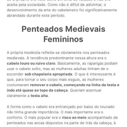
aceite pela sociedade. Como não é difícil de adivinhar, o
desenvolvimento da arte do cabeleireiro foi significativamente
abrandado durante este período.
Penteados Medievais
Femininos
A própria modéstia refletia-se obviamente nos penteados
medievais. A tendência predominante nessa altura era o
cabelo louro ou ruivo claro
. Basicamente, as raparigas podiam
usar o cabelo solto, mas as mulheres adultas tinham de o
esconder
sob chapelaria apropriada
. O que é interessante é
que, para tornar o seu corpo mais esguio, as mulheres
costumavam
remover o cabelo, começando na linha da testa e
indo até quase ao topo da cabeça
. Queriam acentuar
claramente a
testa alta
.
A forma como o cabelo era entrançado por baixo do toucado
não tinha grande importância. O mais importante era o
conforto. O mais popular era o
risco ao meio
acompanhado de
penteados nas ancas dispostos na parte de trás da cabeça, à