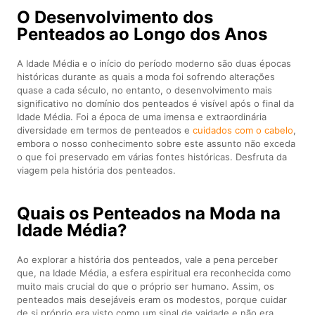
O Desenvolvimento dos
Penteados ao Longo dos Anos
A Idade Média e o início do período moderno são duas épocas
históricas durante as quais a moda foi sofrendo alterações
quase a cada século, no entanto, o desenvolvimento mais
significativo no domínio dos penteados é visível após o final da
Idade Média. Foi a época de uma imensa e extraordinária
diversidade em termos de penteados e
cuidados com o cabelo
,
embora o nosso conhecimento sobre este assunto não exceda
o que foi preservado em várias fontes históricas. Desfruta da
viagem pela história dos penteados.
Quais os Penteados na Moda na
Idade Média?
Ao explorar a história dos penteados, vale a pena perceber
que, na Idade Média, a esfera espiritual era reconhecida como
muito mais crucial do que o próprio ser humano. Assim, os
penteados mais desejáveis eram os modestos, porque cuidar
de si próprio era visto como um sinal de vaidade e não era