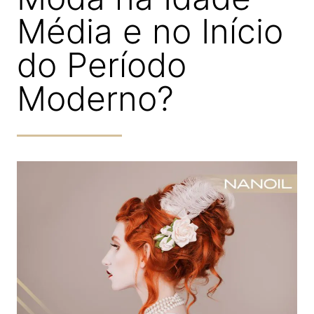
Média e no Início
do Período
Moderno?