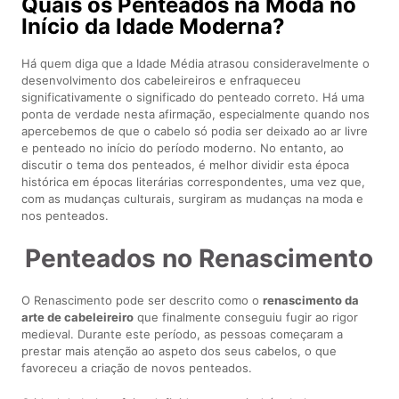
Quais os Penteados na Moda no
Início da Idade Moderna?
Há quem diga que a Idade Média atrasou consideravelmente o
desenvolvimento dos cabeleireiros e enfraqueceu
significativamente o significado do penteado correto. Há uma
ponta de verdade nesta afirmação, especialmente quando nos
apercebemos de que o cabelo só podia ser deixado ao ar livre
e penteado no início do período moderno. No entanto, ao
discutir o tema dos penteados, é melhor dividir esta época
histórica em épocas literárias correspondentes, uma vez que,
com as mudanças culturais, surgiram as mudanças na moda e
nos penteados.
Penteados no Renascimento
O Renascimento pode ser descrito como o
renascimento da
arte de cabeleireiro
que finalmente conseguiu fugir ao rigor
medieval. Durante este período, as pessoas começaram a
prestar mais atenção ao aspeto dos seus cabelos, o que
favoreceu a criação de novos penteados.